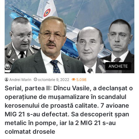
ANCHETE
Andrei Marin
octombrie 9, 2022
5.098
Serial, partea II: Dîncu Vasile, a declanșat o
operațiune de mușamalizare în scandalul
kerosenului de proastă calitate. 7 avioane
MIG 21 s-au defectat. Sa descoperit șpan
metalic în pompe, iar la 2 MIG 21 s-au
colmatat drosele