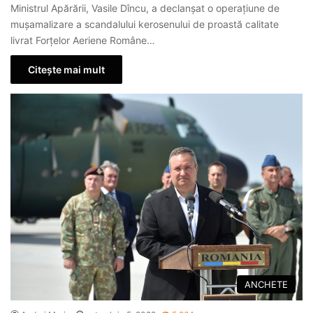
Ministrul Apărării, Vasile Dîncu, a declanșat o operațiune de
mușamalizare a scandalului kerosenului de proastă calitate
livrat Forțelor Aeriene Române…
Citește mai mult
ANCHETE