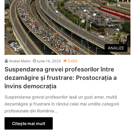
ANALIZE
Andrei Marin
iunie 14, 2023
5.653
Suspendarea grevei profesorilor între
dezamăgire și frustrare: Prostocrația a
învins democrația
Suspendarea grevei profesorilor lasă un gust amar, multă
dezamăgire și frustrare în rândul celei mai umilite categorii
profesionale din România…
Citește mai mult