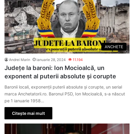
ANCHETE
Andrei Marin
ianuarie 28, 2024
11.194
Județe la baroni: Ion Mocioalcă, un
exponent al puterii absolute și corupte
Baronii locali, exponenții puterii absolute și corupte, un serial
marca Anchetatorii.ro. Baronul PSD, Ion Mocioalcă, s-a născut
pe 1 ianuarie 1958…
Citește mai mult