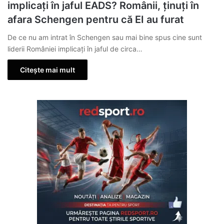
implicați în jaful EADS? Românii, ținuți în
afara Schengen pentru că EI au furat
De ce nu am intrat în Schengen sau mai bine spus cine sunt
liderii României implicați în jaful de circa…
Citește mai mult