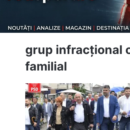
grup infracțional 
familial