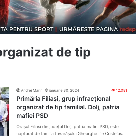
organizat de tip
Andrei Marin
ianuarie 30, 2024
12.081
Primăria Filiași, grup infracțional
organizat de tip familial. Dolj, patria
mafiei PSD
Orașul Filiași din județul Dolj, patria mafiei PSD, este
capturat de familia tovarășului Gheorghe Ilie Costeluș.