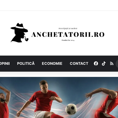
Facebook
TikTo
R
OPINII
POLITICĂ
ECONOMIE
CONTACT