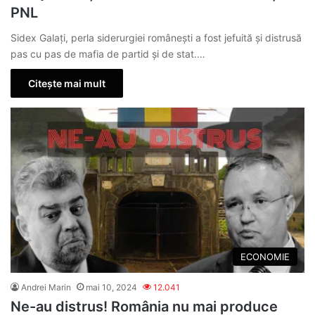
PNL
Sidex Galați, perla siderurgiei românești a fost jefuită și distrusă
pas cu pas de mafia de partid și de stat.…
Citește mai mult
ECONOMIE
Andrei Marin
mai 10, 2024
12.041
Ne-au distrus! România nu mai produce