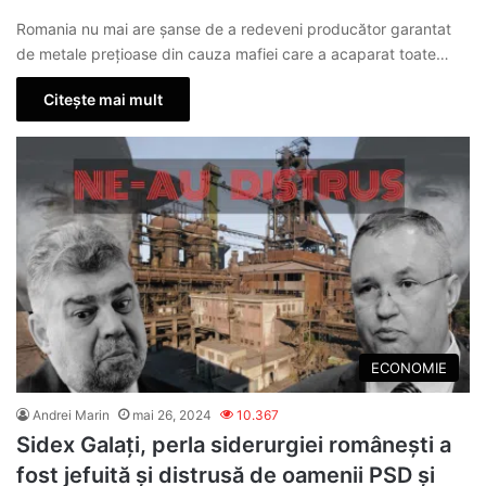
Romania nu mai are șanse de a redeveni producător garantat
de metale prețioase din cauza mafiei care a acaparat toate…
Citește mai mult
ECONOMIE
Andrei Marin
mai 26, 2024
10.367
Sidex Galați, perla siderurgiei românești a
fost jefuită și distrusă de oamenii PSD și