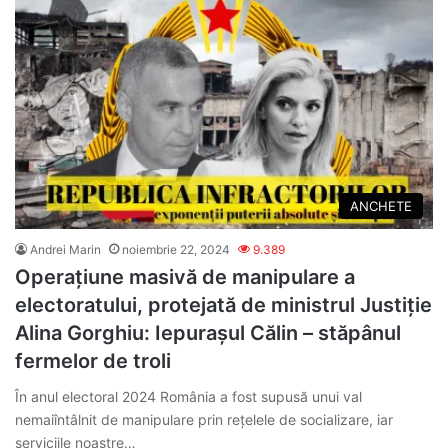
ANCHETE
Andrei Marin
noiembrie 22, 2024
9.389
Operațiune masivă de manipulare a
electoratului, protejată de ministrul Justiție
Alina Gorghiu: Iepurașul Călin – stăpânul
fermelor de troli
În anul electoral 2024 România a fost supusă unui val
nemaiîntâlnit de manipulare prin rețelele de socializare, iar
serviciile noastre…