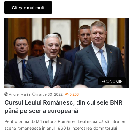
Citește mai mult
ECONOMIE
Andrei Marin
martie 30, 2022
5.253
Cursul Leului Românesc, din culisele BNR
până pe scena europeană
Pentru prima dată în istoria României, Leul încearcă să intre pe
scena românească în anul 1860 la încercarea domnitorului