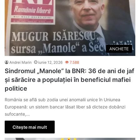
ANCHETE
Andrei Marin
iunie 12, 2026
7.588
Sindromul „Manole” la BNR: 36 de ani de jaf
și sărăcire a populației în beneficiul mafiei
politice
România se află sub zodia unei anomalii unice în Uniunea
Europeană: un sistem bancar lăsat liber să dicteze dobânzi
sufocante,…
Citește mai mult