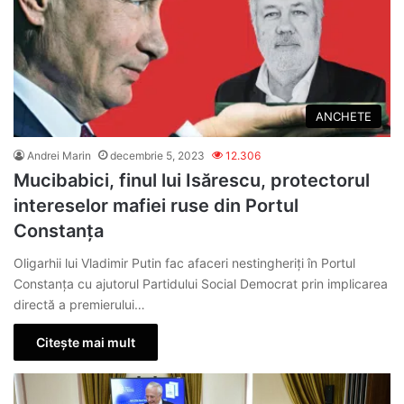
ANCHETE
Andrei Marin
decembrie 5, 2023
12.306
Mucibabici, finul lui Isărescu, protectorul
intereselor mafiei ruse din Portul
Constanța
Oligarhii lui Vladimir Putin fac afaceri nestingheriți în Portul
Constanța cu ajutorul Partidului Social Democrat prin implicarea
directă a premierului…
Citește mai mult