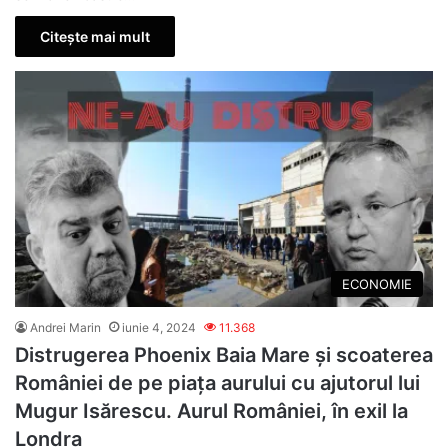
Citește mai mult
ECONOMIE
Andrei Marin
iunie 4, 2024
11.368
Distrugerea Phoenix Baia Mare și scoaterea
României de pe piața aurului cu ajutorul lui
Mugur Isărescu. Aurul României, în exil la
Londra