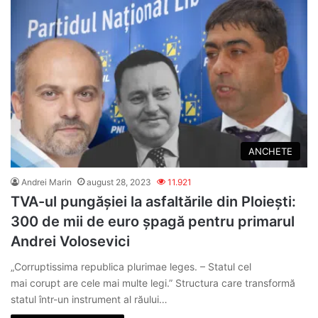
ANCHETE
Andrei Marin
august 28, 2023
11.921
TVA-ul pungășiei la asfaltările din Ploiești:
300 de mii de euro șpagă pentru primarul
Andrei Volosevici
„Corruptissima republica plurimae leges. – Statul cel
mai corupt are cele mai multe legi.” Structura care transformă
statul într-un instrument al răului…