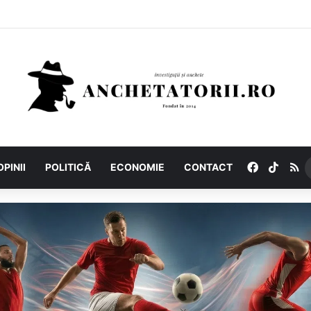
Facebook
TikTo
R
OPINII
POLITICĂ
ECONOMIE
CONTACT