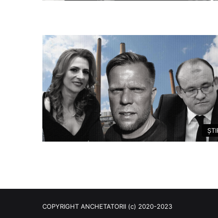
ȘTI
COPYRIGHT ANCHETATORII (c) 2020-2023