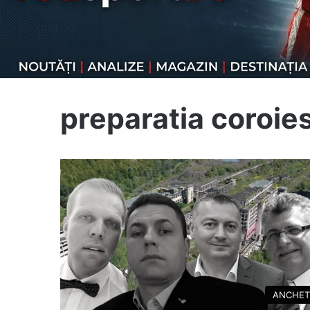
preparatia coroies
ANCHET