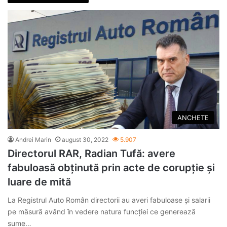
ANCHETE
Andrei Marin
august 30, 2022
5.907
Directorul RAR, Radian Tufă: avere
fabuloasă obținută prin acte de corupție și
luare de mită
La Registrul Auto Român directorii au averi fabuloase și salarii
pe măsură având în vedere natura funcției ce generează
sume…