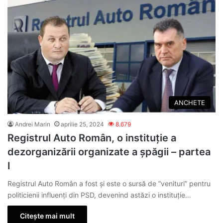
ANCHETE
Andrei Marin
aprilie 25, 2024
8.679
Registrul Auto Român, o instituție a
dezorganizării organizate a șpăgii – partea
I
Registrul Auto Român a fost și este o sursă de ”venituri” pentru
politicienii influenți din PSD, devenind astăzi o instituție…
Citește mai mult