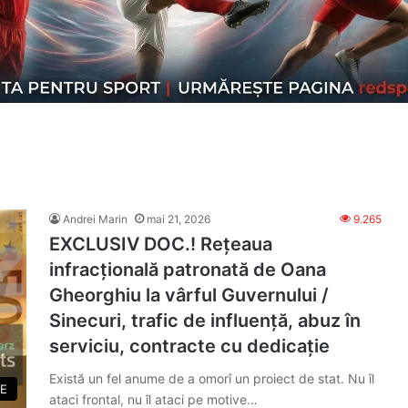
Andrei Marin
mai 21, 2026
9.265
EXCLUSIV DOC.! Rețeaua
infracțională patronată de Oana
Gheorghiu la vârful Guvernului /
Sinecuri, trafic de influență, abuz în
serviciu, contracte cu dedicație
Există un fel anume de a omorî un proiect de stat. Nu îl
E
ataci frontal, nu îl ataci pe motive…