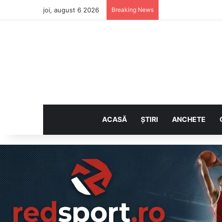
joi, august 6 2026
Breaking News
ACASĂ
ȘTIRI
ANCHETE