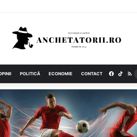
Facebook
TikTo
R
OPINII
POLITICĂ
ECONOMIE
CONTACT