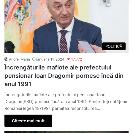
POLITICĂ
Andrei Marin
ianuarie 11, 2024
17.772
Încrengăturile mafiote ale prefectului
pensionar Ioan Dragomir pornesc încă din
anul 1991
Încrengaturile mafiote ale prefectului pensionar Ioan
Dragomir(PSD) pornesc încă din anul 1991. Pentru toți cetățenii
României legea 18/1991 permitea reconstituirea…
Citește mai mult