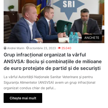
ANCHETE
Andrei Marin
octombrie 23, 2023
25.040
Grup infracțional organizat la vârful
ANSVSA: Bociu și combinațiile de milioane
de euro protejate de partid și de securiști
La vârful Autorității Naționale Sanitar Veterinare și pentru
Siguranța Alimentelor (ANSVSA) avem un grup infracțional
organizat condus chiar de șeful…
Citește mai mult