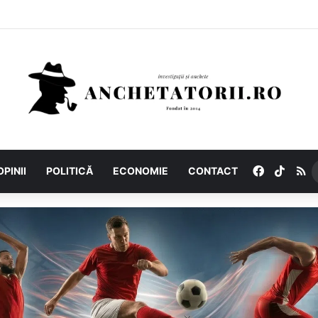
Facebook
TikTo
R
OPINII
POLITICĂ
ECONOMIE
CONTACT