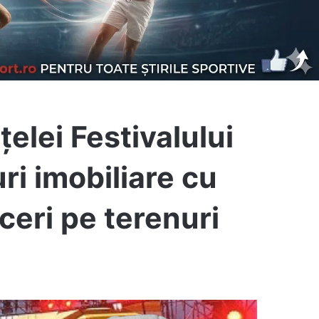
elei Festivalului
i imobiliare cu
ceri pe terenuri