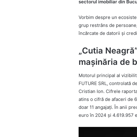
sectorul imobiliar din Bucu
Vorbim despre un ecosistem
grup restrâns de persoane,
încărcate de datorii și cre
„Cutia Neagră” 
mașinăria de 
Motorul principal al vizib
FUTURE SRL, controlată de 
Cristian Ion. Cifrele rapor
atins o cifră de afaceri de
doar 11 angajați. În anii pr
euro în 2024 și 4.619.957 