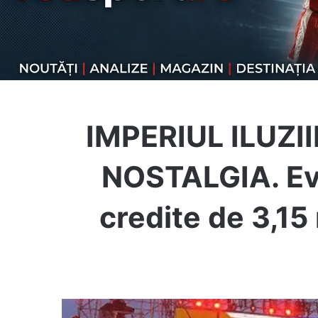
IMPERIUL ILUZIIL
NOSTALGIA. Eva
credite de 3,15