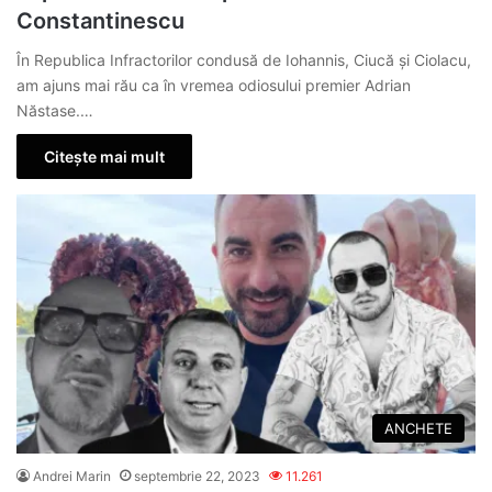
Constantinescu
În Republica Infractorilor condusă de Iohannis, Ciucă și Ciolacu,
am ajuns mai rău ca în vremea odiosului premier Adrian
Năstase.…
Citește mai mult
ANCHETE
Andrei Marin
septembrie 22, 2023
11.261