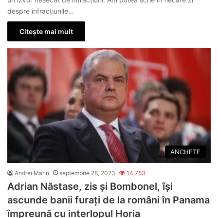
despre infracțiunile…
Citește mai mult
ANCHETE
Andrei Marin
septembrie 28, 2023
14.753
Adrian Năstase, zis și Bombonel, își
ascunde banii furați de la români în Panama
împreună cu interlopul Horia