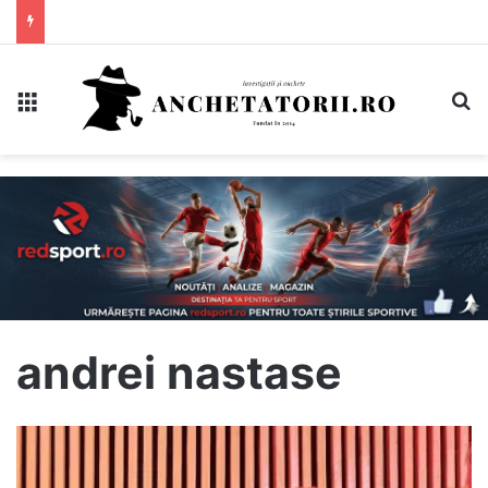
Meniu
C
andrei nastase