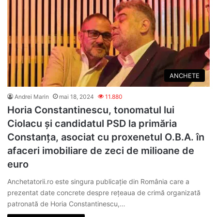
ANCHETE
Andrei Marin
mai 18, 2024
11.880
Horia Constantinescu, tonomatul lui
Ciolacu și candidatul PSD la primăria
Constanța, asociat cu proxenetul O.B.A. în
afaceri imobiliare de zeci de milioane de
euro
Anchetatorii.ro este singura publicație din România care a
prezentat date concrete despre rețeaua de crimă organizată
patronată de Horia Constantinescu,…