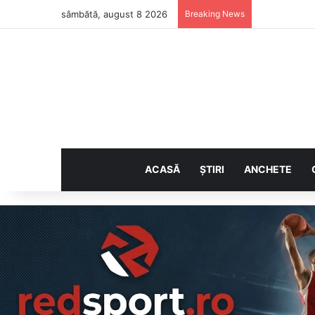
sâmbătă, august 8 2026
Breaking News
ACASĂ
ȘTIRI
ANCHETE