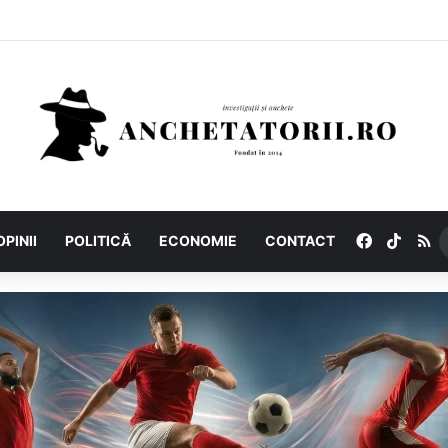
Facebook
TikTo
R
OPINII
POLITICĂ
ECONOMIE
CONTACT