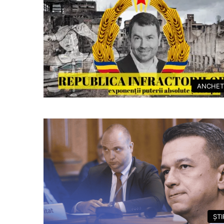
ANCHET
ȘTI