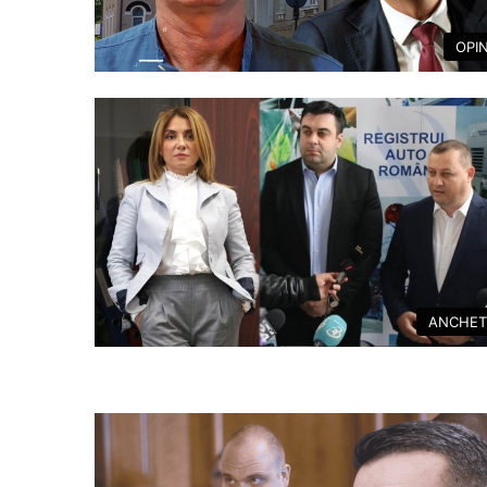
OPIN
ANCHET