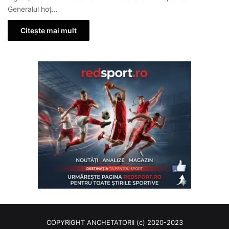
Generalul hoț…
Citește mai mult
COPYRIGHT ANCHETATORII (c) 2020-2023