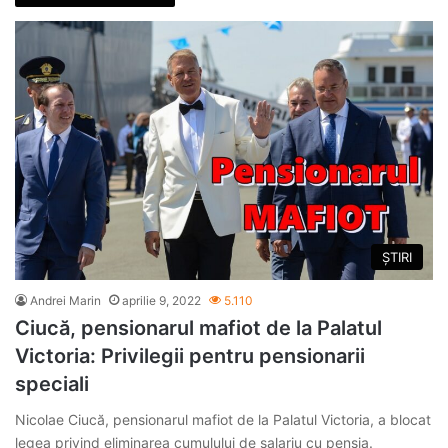
ȘTIRI
Andrei Marin
aprilie 9, 2022
5.110
Ciucă, pensionarul mafiot de la Palatul
Victoria: Privilegii pentru pensionarii
speciali
Nicolae Ciucă, pensionarul mafiot de la Palatul Victoria, a blocat
legea privind eliminarea cumulului de salariu cu pensia.