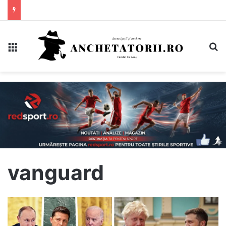
Meniu
C
vanguard