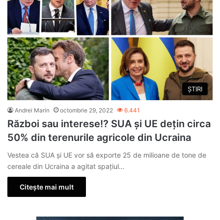
ȘTIRI
Andrei Marin
octombrie 29, 2022
6.441
Război sau interese!? SUA și UE dețin circa
50% din terenurile agricole din Ucraina
Vestea că SUA și UE vor să exporte 25 de milioane de tone de
cereale din Ucraina a agitat spațiul…
Citește mai mult